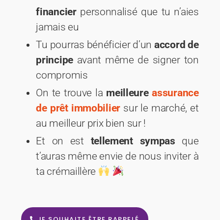
financier
personnalisé que tu n’aies
jamais eu
Tu pourras bénéficier d’un
accord de
principe
avant même de signer ton
compromis
On te trouve la
meilleure
assurance
de prêt immobilier
sur le marché, et
au meilleur prix bien sur !
Et on est
tellement sympas
que
t’auras même envie de nous inviter à
ta crémaillère
JE SOUHAITE ÊTRE RAPPELÉ