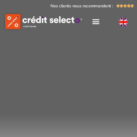
Nos clients nous recommandent :




