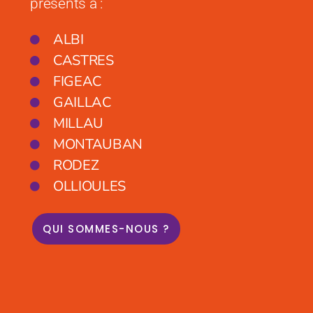
présents à :
ALBI
CASTRES
FIGEAC
GAILLAC
MILLAU
MONTAUBAN
RODEZ
OLLIOULES
QUI SOMMES-NOUS ?