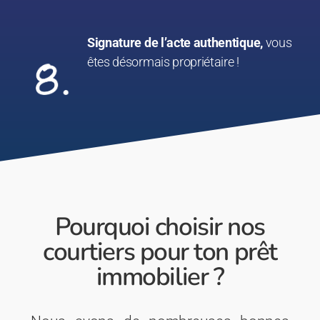
Signature de l’acte authentique,
vous
êtes désormais propriétaire !
Pourquoi choisir nos
courtiers pour ton prêt
immobilier ?