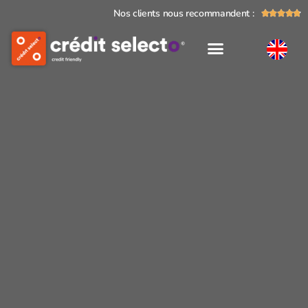
Nos clients nous recommandent :




