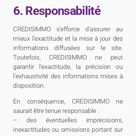
6. Responsabilité
CREDISIMMO s’efforce d’assurer au
mieux l’exactitude et la mise à jour des
informations diffusées sur le site.
Toutefois, CREDISIMMO ne peut
garantir l’exactitude, la précision ou
l’exhaustivité des informations mises à
disposition.
En conséquence, CREDISIMMO ne
saurait être tenue responsable :
– des éventuelles imprécisions,
inexactitudes ou omissions portant sur