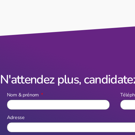
N'attendez plus, candidatez
Nom & prénom
Télép
Adresse