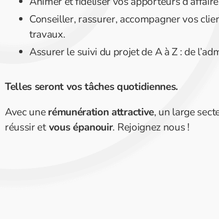
Animer et fidéliser vos apporteurs d’affaire
Conseiller, rassurer, accompagner vos clien
travaux.
Assurer le suivi du projet de A à Z : de l’adm
Telles seront vos tâches quotidiennes.
Avec une
rémunération attractive
, un large sect
réussir et
vous épanouir
. Rejoignez nous !