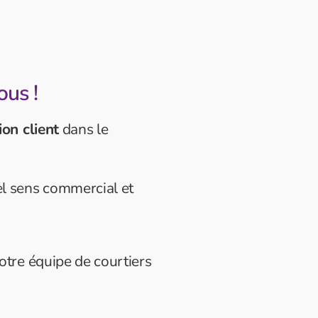
ous !
ion client
dans le
l sens commercial et
otre équipe de courtiers