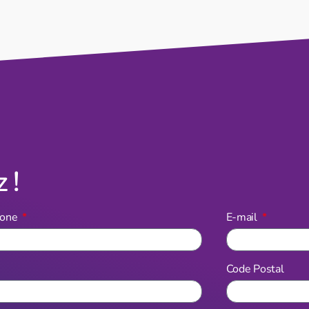
 !
hone
E-mail
Code Postal