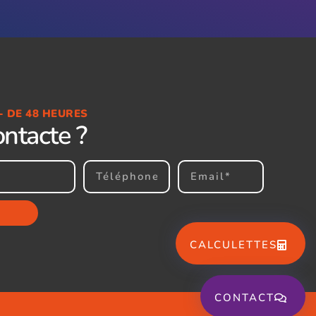
- DE 48 HEURES
ontacte ?
CALCULETTES
CONTACT