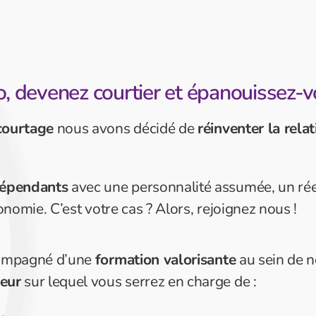
o, devenez courtier et épanouissez-v
courtage
nous avons décidé de
réinventer la relat
ndépendants
avec une personnalité assumée, un rée
onomie. C’est votre cas ? Alors, rejoignez nous !
mpagné d’une
formation valorisante
au sein de n
teur
sur lequel vous serrez en charge de :