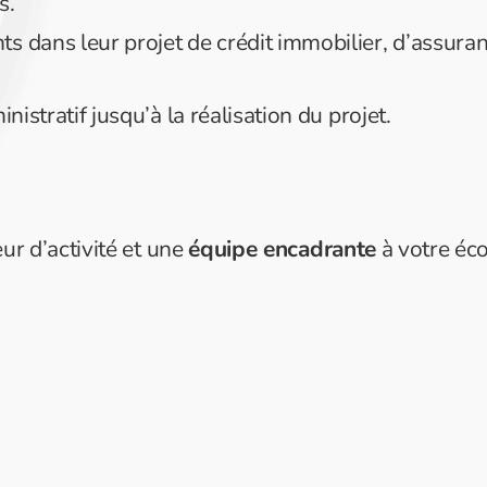
s.
ts dans leur projet de crédit immobilier, d’assura
inistratif jusqu’à la réalisation du projet.
eur d’activité et une
équipe encadrante
à votre éc