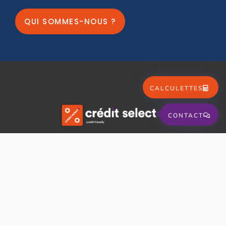
QUI SOMMES-NOUS ?
CALCULETTES
CONTACT
05 63 54 03 55
info@creditselecto.com