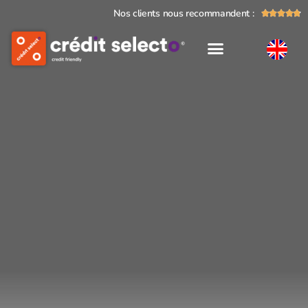
Nos clients nous recommandent :




